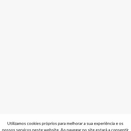
Utilizamos cookies próprios para melhorar a sua experiência e os
nossos serviços neste website. Ao navegar no site estará a consentir