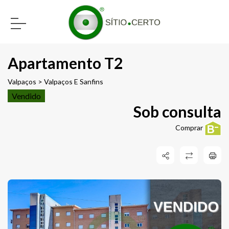
Apartamento T2
Valpaços > Valpaços E Sanfins
Vendido
Sob consulta
Comprar