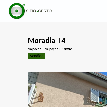
Moradia T4
Valpaços > Valpaços E Sanfins
Vendido