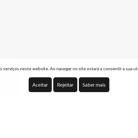
 serviços neste website. Ao navegar no site estará a consentir a sua uti
Aceitar
Rejeitar
Saber mais