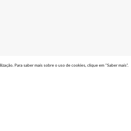
lização. Para saber mais sobre o uso de cookies, clique em “Saber mais”.
Quero ser contactado