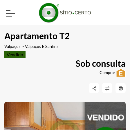
Apartamento T2
Valpaços > Valpaços E Sanfins
Vendido
Sob consulta
Comprar