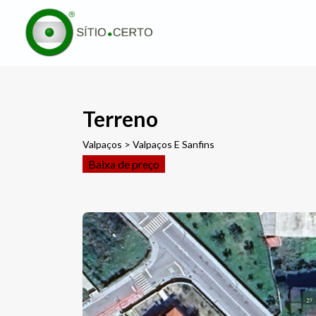
Terreno
Valpaços > Valpaços E Sanfins
Baixa de preço