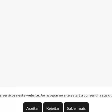
 serviços neste website. Ao navegar no site estará a consentir a sua uti
Aceitar
Rejeitar
Saber mais