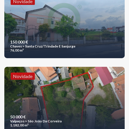
Novidade
150 000 €
Chaves > Santa Cruz/Trindade E Sanjurge
76,00 m²
Novidade
50 000 €
Valpaços > São João Da Corveira
1.182,00 m²