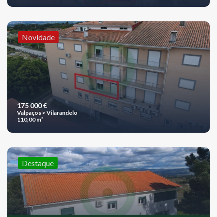
Novidade
175 000 €
Valpaços > Vilarandelo
110,00 m²
Destaque