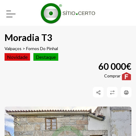
Moradia T3
Valpaços > Fornos Do Pinhal
Novidade
Destaque
60 000€
Comprar