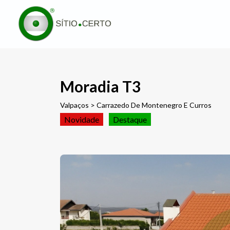
Moradia T3
Valpaços > Carrazedo De Montenegro E Curros
Novidade
Destaque