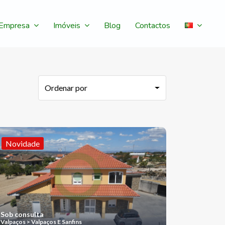
Empresa
Imóveis
Blog
Contactos
Ordenar por
Novidade
Sob consulta
Valpaços > Valpaços E Sanfins