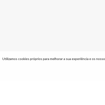
Utilizamos cookies próprios para melhorar a sua experiência e os nossos
Mapa do site
Início