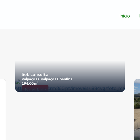
Início
Sob consulta
Valpaços > Valpaços E Sanfins
194,00 m²
Novidade