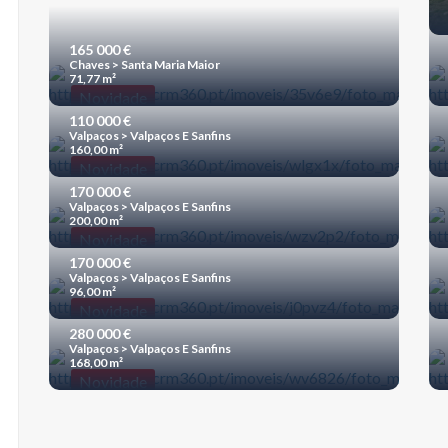
165 000 €
Chaves > Santa Maria Maior
71,77 m²
Novidade
110 000 €
Valpaços > Valpaços E Sanfins
160,00 m²
Novidade
170 000 €
Valpaços > Valpaços E Sanfins
200,00 m²
Novidade
170 000 €
Valpaços > Valpaços E Sanfins
96,00 m²
Novidade
280 000 €
Valpaços > Valpaços E Sanfins
168,00 m²
Novidade