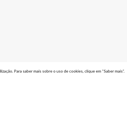
lização. Para saber mais sobre o uso de cookies, clique em “Saber mais”.
ocial media