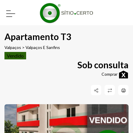
Apartamento T3
Valpaços > Valpaços E Sanfins
Vendido
Sob consulta
Comprar